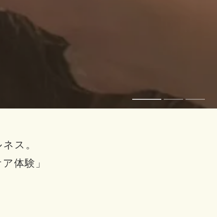
ルネス。
ケア体験」