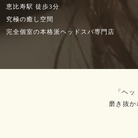
恵比寿駅 徒歩3分
究極の癒し空間
完全個室の本格派ヘッドスパ専門店
「ヘッ
磨き抜か