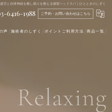
脳疲労と自律神経を癒し眠りを整える個室ヘッドスパ｜ひとときのしずく
03-6416-1988
ご予約・お問い合わせはこちら
の声
施術者のしずく
ポイントご利用方法
商品一覧