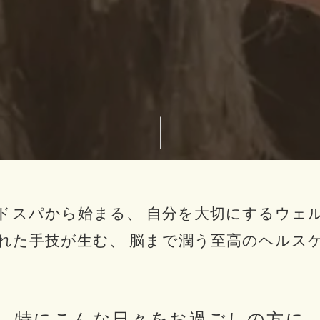
ドスパから始まる、
自分を大切にするウェ
れた手技が生む、
脳まで潤う至高のヘルス
特にこんな日々を
お過ごしの方に