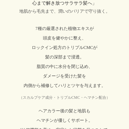
心まで解き放つサラサラ髪へ」
地肌から毛先まで、潤いのバリアで守り抜く。
7種の厳選された植物エキスが
頭皮を健やかに整え、
ロックイン処方のトリプルCMCが
髪の深部まで浸透。
脂質の中に水分を閉じ込め、
ダメージを受けた髪を
内側から補修してハリとツヤを与えます。
（スカルプケア成分・トリプルCMC・ヘマチン配合）
ヘアカラー後の髪と地肌も
ヘマチンが優しくサポート。