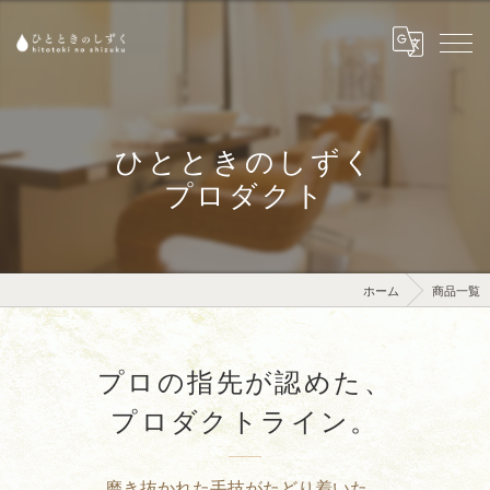
ひとときのしずく
プロダクト
ホーム
商品一覧
プロの指先が認めた、
プロダクトライン。
磨き抜かれた手技がたどり着いた、