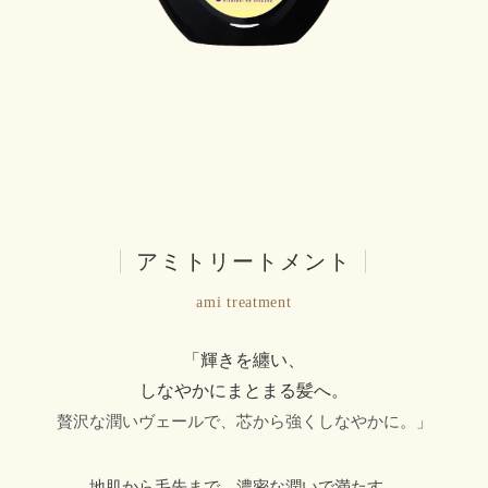
|
アミトリートメント
|
ami treatment
「輝きを纏い、
しなやかにまとまる髪へ。
贅沢な潤いヴェールで、芯から強くしなやかに。」
地肌から毛先まで、濃密な潤いで満たす。