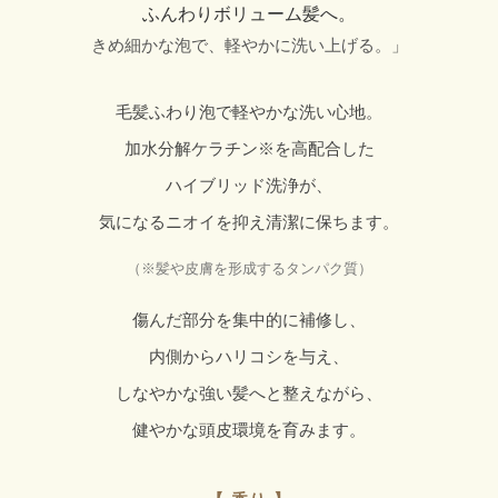
ふんわりボリューム髪へ。
きめ細かな泡で、軽やかに洗い上げる。」
毛髪ふわり泡で軽やかな洗い心地。
加水分解ケラチン※を高配合した
ハイブリッド洗浄が、
気になるニオイを抑え清潔に保ちます。
（※髪や皮膚を形成するタンパク質）
傷んだ部分を集中的に補修し、
内側からハリコシを与え、
しなやかな強い髪へと整えながら、
健やかな頭皮環境を育みます。