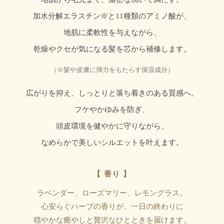
加水分解エラスチン※と11種類のアミノ酸が、
地肌に柔軟性を与えながら、
乾燥やクセが気になる髪を芯から補修します。
（※髪や皮膚に弾力をもたらす保湿成分）
広がりを抑え、しっとりと落ち着きのある質感へ。
フケやかゆみを防ぎ、
頭皮環境を健やかに守りながら、
なめらかで美しいシルエットを叶えます。
【 香り 】
ラベンダー、ローズマリー、レモングラス。
心安らぐハーブの香りが、一日の終わりに
穏やかな癒やしと贅沢なひとときを届けます。