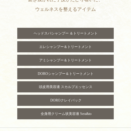
ウェルネス
を整えるアイテム
ヘッドスパシャンプー ＆トリートメント
エレシャンプー＆トリートメント
アミシャンプー＆トリートメント
DOROシャンプー＆トリートメント
頭皮用美容液 スカルプエッセンス
DOROクレイパック
全身用クリーム状美容液 Sera&to