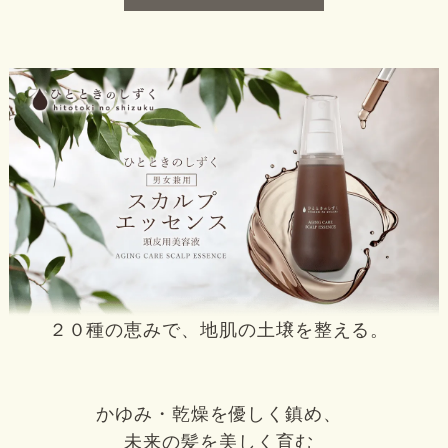
２０種の恵みで、地肌の土壌を整える。
かゆみ・乾燥を優しく鎮め、
未来の髪を美しく育む