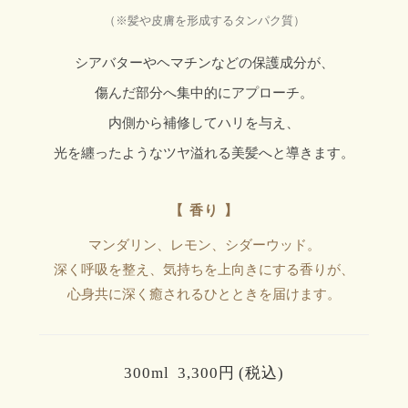
（※髪や皮膚を形成するタンパク質）
シアバターやヘマチンなどの保護成分が、
傷んだ部分へ集中的にアプローチ。
内側から補修してハリを与え、
光を纏ったようなツヤ溢れる美髪へと導きます。
【 香り 】
マンダリン、レモン、シダーウッド。
深く呼吸を整え、気持ちを上向きにする香りが、
心身共に深く癒されるひとときを届けます。
300ml 3,300円 (税込)