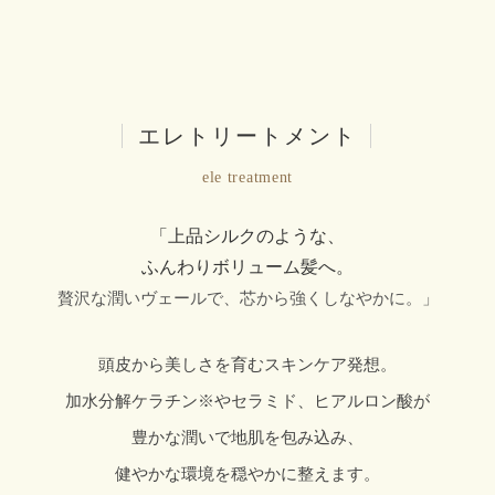
|
エレトリートメント
|
ele treatment
「上品シルクのような、
ふんわりボリューム髪へ。
贅沢な潤いヴェールで、芯から強くしなやかに。」
頭皮から美しさを育むスキンケア発想。
加水分解ケラチン※やセラミド、ヒアルロン酸が
豊かな潤いで地肌を包み込み、
健やかな環境を穏やかに整えます。