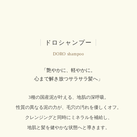
|
ドロシャンプー
|
DORO shampoo
「艶やかに、軽やかに。
心まで解き放つサラサラ髪へ」
3種の国産泥が叶える、地肌の深呼吸。
性質の異なる泥の力が、毛穴の汚れを優しくオフ。
クレンジングと同時にミネラルを補給し、
地肌と髪を健やかな状態へと導きます。