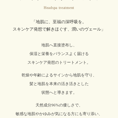
Headspa treatment
「地肌に、至福の深呼吸を。
スキンケア発想で解きほぐす、潤いのヴェール」
地肌へ直接塗布し、
保湿と栄養をバランスよく届ける
スキンケア発想のトリートメント。
乾燥や年齢によるサインから地肌を守り、
髪と地肌を本来の活き活きとした
状態へと導きます。
天然成分96%の優しさで、
敏感な地肌やかゆみが気になる方にも寄り添い、