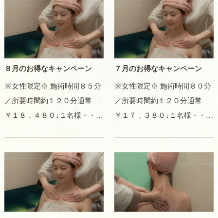
８月のお得なキャンペーン
７月のお得なキャンペーン
※女性限定※ 施術時間８５分
※女性限定※ 施術時間８０分
／所要時間約１２０分通常
／所要時間約１２０分通常
￥１８，４８０↓１名様・・・
￥１７，３８０↓１名様・・・
￥１５，９００ペア割・・・
￥１５，５００ペア割・・・
￥１５，４００平日割・・・
￥１５，０００平日割・・・
￥１５，４００＜施術工程＞
￥１５，０００＜施術工程＞
カウンセリングマイクロスコ
カウンセリングマイクロスコ
ープ診断…
ープ診断…