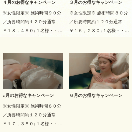
４月のお得なキャンペーン
３月のお得なキャンペーン
※女性限定※ 施術時間９０分
※女性限定※ 施術時間８０分
／所要時間約１２０分通常
／所要時間約１２０分通常
￥１８，４８０↓１名様・・・
￥１６，２８０↓１名様・・・
￥１５，８００ペア割・・・
￥１４，３００ペア割・・・
￥１５，３００平日割・・・
￥１３，８００平日割・・・
￥１５，３００＜施術工程＞
￥１３，８００＜施術工程＞
カウンセリングマイクロスコ
カウンセリングマイクロスコ
ープ診断…
ープ診断…
2 月のお得なキャンペーン
６月のお得なキャンペーン
※女性限定※ 施術時間８０分
／所要時間約１２０分通常
￥１７，３８０↓１名様・・・