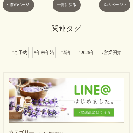
< 前のページ
一覧に戻る
次のページ >
関連タグ
#ご予約
#年末年始
#新年
#2026年
#営業開始
カテゴリー
Categories