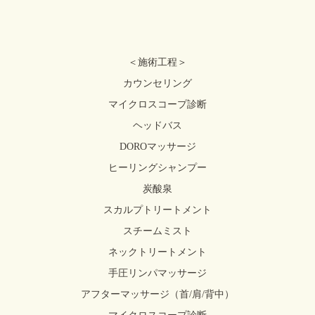
＜施術工程＞
カウンセリング
マイクロスコープ診断
ヘッドバス
DOROマッサージ
ヒーリングシャンプー
炭酸泉
スカルプトリートメント
スチームミスト
ネックトリートメント
手圧リンパマッサージ
アフターマッサージ（首/肩/背中）