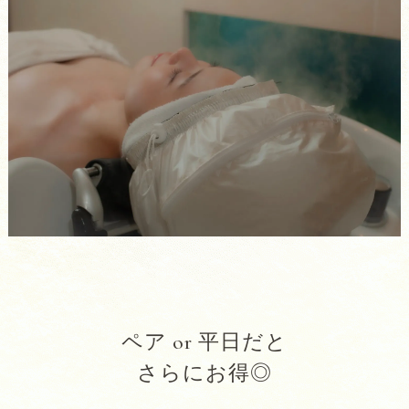
ペア or 平日だと
さらにお得◎