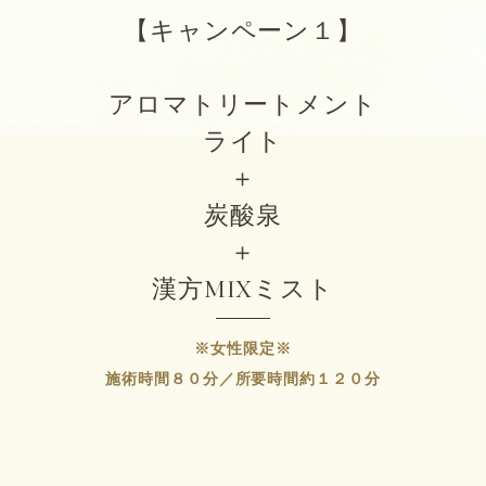
【キャンペーン１】
アロマトリートメント
ライト
＋
炭酸泉
＋
漢方MIXミスト
※女性限定※
施術時間８０分／所要時間約１２０分