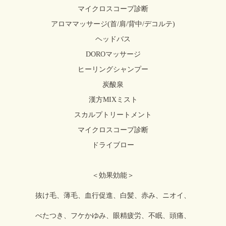
マイクロスコープ診断
アロママッサージ(首/肩/背中/デコルテ)
ヘッドバス
DOROマッサージ
ヒーリングシャンプー
炭酸泉
漢方MIXミスト
スカルプトリートメント
マイクロスコープ診断
ドライブロー
＜効果効能＞
抜け毛、薄毛、血行促進、白髪、赤み、ニオイ、
べたつき、フケかゆみ、眼精疲労、不眠、頭痛、