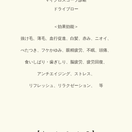
マイクロスコープ診断
ドライブロー
＜効果効能＞
抜け毛、薄毛、血行促進、白髪、赤み、ニオイ、
べたつき、フケかゆみ、眼精疲労、不眠、頭痛、
食いしばり・歯ぎしり、脳疲労、疲労回復、
アンチエイジング、ストレス、
リフレッシュ、リラクゼーション、 等