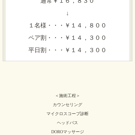
通常￥１６，８３０
↓
１名様・・・￥１４，８００
ペア割・・・￥１４，３００
平日割・・・￥１４，３００
＜施術工程＞
カウンセリング
マイクロスコープ診断
ヘッドバス
DOROマッサージ