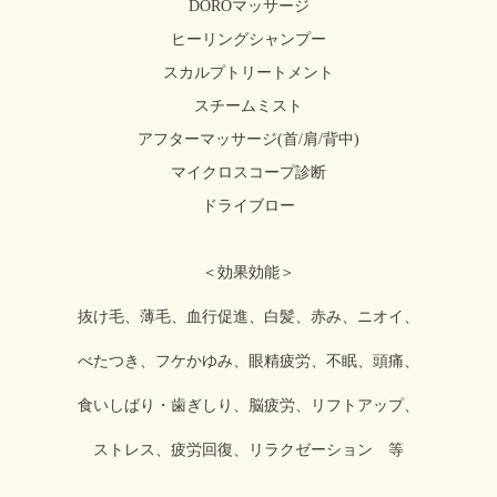
DOROマッサージ
ヒーリングシャンプー
スカルプトリートメント
スチームミスト
アフターマッサージ(首/肩/背中)
マイクロスコープ診断
ドライブロー
＜効果効能＞
抜け毛、薄毛、血行促進、白髪、赤み、ニオイ、
べたつき、フケかゆみ、眼精疲労、不眠、頭痛、
食いしばり・歯ぎしり、脳疲労、リフトアップ、
ストレス、疲労回復、リラクゼーション 等