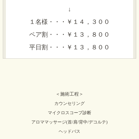
​​​↓
１名様・・・￥１４，３００
ペア割・・・￥１３，８００
平日割・・・￥１３，８００
＜施術工程＞
カウンセリング
マイクロスコープ診断
アロママッサージ(首/肩/背中/デコルテ)
ヘッドバス