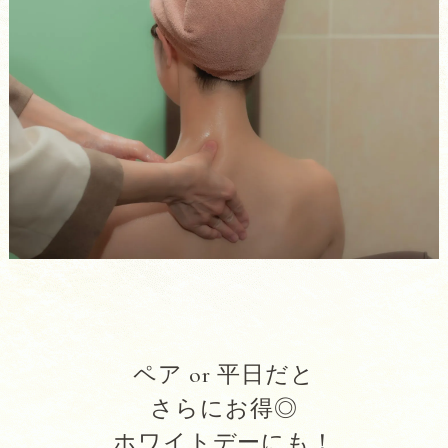
ペア or 平日だと
さらにお得◎
ホワイトデーにも！