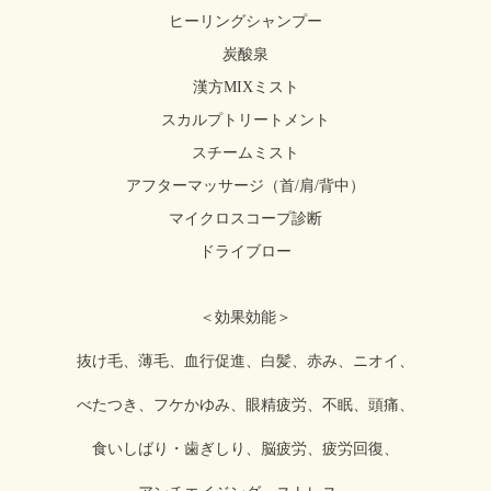
ヒーリングシャンプー
炭酸泉
漢方MIXミスト
スカルプトリートメント
スチームミスト
アフターマッサージ（首/肩/背中）
マイクロスコープ診断
ドライブロー
＜効果効能＞
抜け毛、薄毛、血行促進、白髪、赤み、ニオイ、
べたつき、フケかゆみ、眼精疲労、不眠、頭痛、
食いしばり・歯ぎしり、脳疲労、疲労回復、