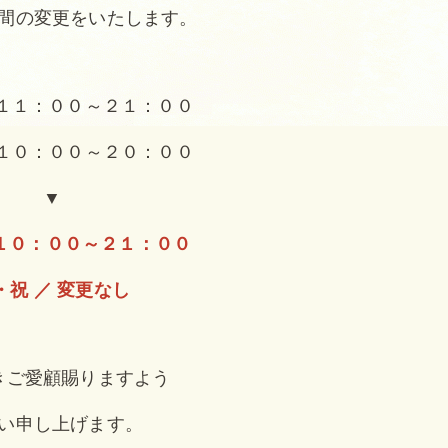
間の変更をいたします。
 １１：００～２１：００
 １０：００～２０：００
▼
 １０：００～２１：００
・祝 ／ 変更なし
きご愛顧賜りますよう
い申し上げます。