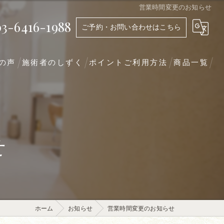
営業時間変更のお知らせ
03-6416-1988
ご予約・お問い合わせはこちら
の声
施術者のしずく
ポイントご利用方法
商品一覧
せ
ホーム
お知らせ
営業時間変更のお知らせ