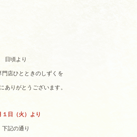
日頃より
専門店ひとときのしずくを
にありがとうございます。
月１日（火）より
下記の通り