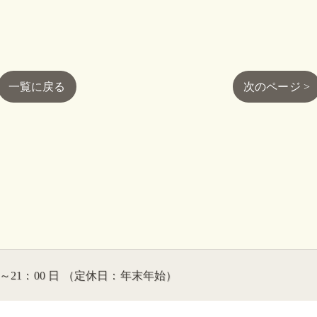
一覧に戻る
次のページ >
00～21：00 日 （定休日：年末年始）